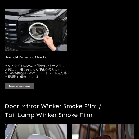
Headlight Protection Clear Film
ヘッドライトのDRL 内側をインナーブラッ
ク調にし、引き締まった印象を与えます。
高い透過性を誇るので、ヘッドライト点灯時
も視認性に優れています。
Mercedes-Benz
Door Mirror Winker Smoke Film /
Tail Lamp Winker Smoke Film