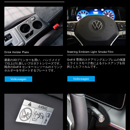
Steering Emblem Light Smoke Film
Drink Holder Plate
Golf 8 専用のステアリングエンブレムの保護
最新の3Dプリンターを用い、ハンドメイド
とライトスモーク色によるドレスアップを目
で仕上げた新しいプロダクトシリーズです。
的としたフィルムです。
既存のGolf 8 センターコンソールのドリンク
ホルダーをサポートするプレートです。
Volkswagen
Volkswagen