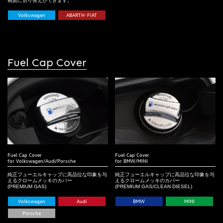
画面に切り替えができます。
Volkswagen
ABARTH･FIAT
Fuel Cap Cover
Fuel Cap Cover
Fuel Cap Cover
for BMW/MINI
for Volkswagen/Audi/Porsche
純正フューエルキャップに高品位な印象を与
純正フューエルキャップに高品位な印象を与
えるクロームメッキのカバー
えるクロームメッキのカバー
(PREMIUM GAS/CLEAN DIESEL)
(PREMIUM GAS)
BMW
MINI
Volkswagen
Audi
Porsche