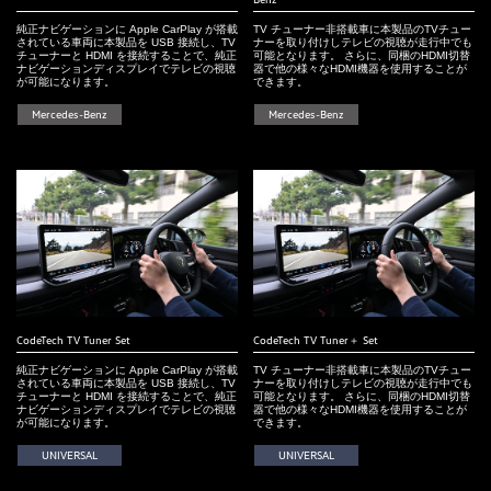
純正ナビゲーションに Apple CarPlay が搭載
TV チューナー非搭載車に本製品のTVチュー
されている車両に本製品を USB 接続し、TV
ナーを取り付けしテレビの視聴が走行中でも
チューナーと HDMI を接続することで、純正
可能となります。 さらに、同梱のHDMI切替
ナビゲーションディスプレイでテレビの視聴
器で他の様々なHDMI機器を使用することが
が可能になります。
できます。
Mercedes-Benz
Mercedes-Benz
CodeTech TV Tuner Set
CodeTech TV Tuner＋ Set
純正ナビゲーションに Apple CarPlay が搭載
TV チューナー非搭載車に本製品のTVチュー
されている車両に本製品を USB 接続し、TV
ナーを取り付けしテレビの視聴が走行中でも
チューナーと HDMI を接続することで、純正
可能となります。 さらに、同梱のHDMI切替
ナビゲーションディスプレイでテレビの視聴
器で他の様々なHDMI機器を使用することが
が可能になります。
できます。
UNIVERSAL
UNIVERSAL