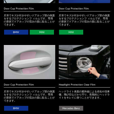
Door Cup Protection Film
Door Cup Protection Film
爪等でキズが付きやすいドアカップ部の保護
爪等でキズが付きやすいドアカップ部の保護
をするプロテクションフ ィルムです。専用
をするプロテクションフ ィルムです。専用
の形状でドアカップの窪みの面に貼ることが
の形状でドアカップの窪みの面に貼ることが
できます。
できます。
BMW
MINI
MINI
Door Cup Protection Film
Headlight Protection Clear Film
爪等でキズが付きやすいドアカップ部の保護
ヘッドライト表面の紫外線による劣化や洗車
をするプロテクションフ ィルムです。専用
傷、飛び石などから守り、長期的にヘッドラ
の形状でドアカップの窪みの面に貼ることが
イトをキレイに保つことができます。
できます。
BMW
Mercedes-Benz