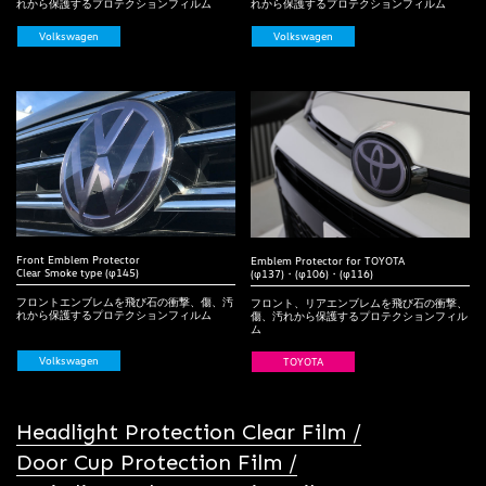
れから保護するプロテクションフィルム
れから保護するプロテクションフィルム
Volkswagen
Volkswagen
Front Emblem Protector
Emblem Protector for TOYOTA
Clear Smoke type (φ145)
(φ137)・(φ106)・(φ116)
フロントエンブレムを飛び石の衝撃、傷、汚
フロント、リアエンブレムを飛び石の衝撃、
れから保護するプロテクションフィルム
傷、汚れから保護するプロテクションフィル
ム
Volkswagen
TOYOTA
Headlight Protection Clear Film /
Door Cup Protection Film /