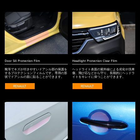
Door Sill Protection Film
Headlight Protection Clear Film
靴等でキズが付きやすいドアシル部の保護を
ヘッドライト表面の紫外線による劣化や洗車
するプロテクションフィルムです。専用の形
傷、飛び石などから守り、長期的にヘッドラ
状でドアシルの面に貼ることができます。
イトをキレイに保つことができます。
RENAULT
RENAULT