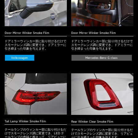
Door Mirror Winker Smoke Film
Door Mirror Winker Smoke Film
ドアミラーウィンカー部に貼り付けるだけで
ドアミラーウィンカー部に貼り付けるだけで
スモークレンズ調に変更でき、ドアミラーに
スモークレンズ調に変更でき、ドアミラーに
引き締まった印象を与えます。
引き締まった印象を与えます。
Volkswagen
Mercedes-Benz G class
Tail Lamp Winker Smoke Film
Rear Winker Clear Smoke Film
テールランプのウィンカー部に貼り付けるだ
テールランプのウィンカー部に貼り付けるだ
けでスモークレンズ調に変更でき、LED テ
けでスモークレンズ調に変更でき、リアビュ
ールランプの色味と相まって、リアビューに
ーに引き締まった印象を与えます。