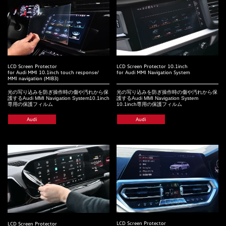
LCD Screen Protector 10.1inch
LCD Screen Protector
for Audi MMI Navigation System
for Audi MMI 10.1inch touch response/
MMI navigation (MIB3)
光の写り込みを防ぎ操作時の傷や汚れから保
光の写り込みを防ぎ操作時の傷や汚れから保
護するAudi MMI Navigation System
護するAudi MMI Navigation System10.1inch
10.1inch専用の保護フィルム
専用の保護フィルム
Audi
Audi
LCD Screen Protector
LCD Screen Protector