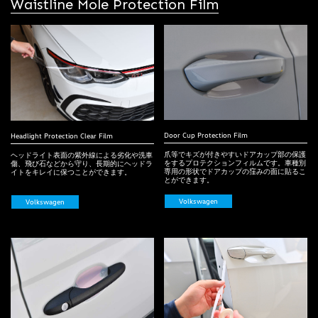
Waistline Mole Protection Film
Door Cup Protection Film
Headlight Protection Clear Film
爪等でキズが付きやすいドアカップ部の保護
ヘッドライト表面の紫外線による劣化や洗車
をするプロテクションフィルムです。車種別
傷、飛び石などから守り、長期的にヘッドラ
専用の形状でドアカップの窪みの面に貼るこ
イトをキレイに保つことができます。
とができます。
Volkswagen
Volkswagen