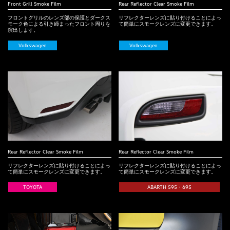
Front Grill Smoke Film
Rear Reflector Clear Smoke Film
フロントグリルのレンズ部の保護とダークス
リフレクターレンズに貼り付けることによっ
モーク色による引き締まったフロント周りを
て簡単にスモークレンズに変更できます。
演出します。
Volkswagen
Volkswagen
Rear Reflector Clear Smoke Film
Rear Reﬂector Clear Smoke Film
リフレクターレンズに貼り付けることによっ
リフレクターレンズに貼り付けることによっ
て簡単にスモークレンズに変更できます。
て簡単にスモークレンズに変更できます。
TOYOTA
ABARTH 595・695