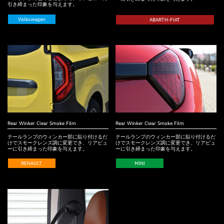
引き締まった印象を与えます。
Volkswagen
ABARTH•FIAT
Rear Winker Clear Smoke Film
Rear Winker Clear Smoke Film
テールランプのウィンカー部に貼り付けるだ
テールランプのウィンカー部に貼り付けるだ
けでスモークレンズ調に変更でき、リアビュ
けでスモークレンズ調に変更でき、リアビュ
ーに引き締まった印象を与えます。
ーに引き締まった印象を与えます。
RENAULT
MINI