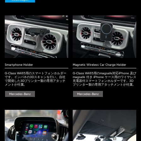
Smartphone Holder
Magnetic Wireless Car Charge Holder
G-Class W465用のスマートフォンホルダー
G-Class W465用のmagsafe対応iPhone 及び
です。インパネの3Dスキャンを行い、自社
magsafe 付き iPhone ケース用のワイヤレス
で開発した3Dプリンター製の専用アタッチ
充電器付スマートフォンホルダーです。3D
メントが付属。
プリンター製の専用アタッチメントが付属。
Mercedes-Benz
Mercedes-Benz