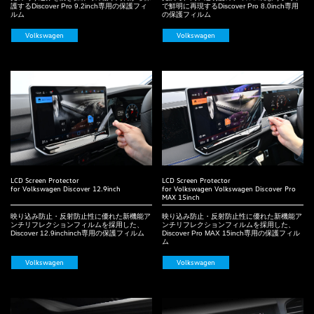
護するDiscover Pro 9.2inch専用の保護フィ
で鮮明に再現するDiscover Pro 8.0inch専用
ルム
の保護フィルム
Volkswagen
Volkswagen
LCD Screen Protector
LCD Screen Protector
for Volkswagen Discover 12.9inch
for Volkswagen Volkswagen Discover Pro
MAX 15inch
映り込み防止・反射防止性に優れた新機能ア
映り込み防止・反射防止性に優れた新機能ア
ンチリフレクションフィルムを採用した、
ンチリフレクションフィルムを採用した、
Discover 12.9inchinch専用の保護フィルム
Discover Pro MAX 15inch専用の保護フィル
ム
Volkswagen
Volkswagen