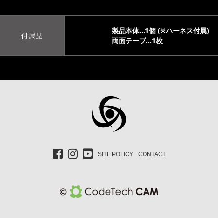
製品本体…1個 (※ハーネス付属)
付属品
両面テープ…1枚
SITE POLICY
CONTACT