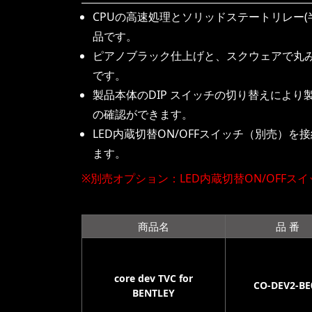
CPUの高速処理とソリッドステートリレー
品です。
ピアノブラック仕上げと、スクウェアで丸
です。
製品本体のDIP スイッチの切り替えによ
の確認ができます。
LED内蔵切替ON/OFFスイッチ（別売）
ます。
※別売オプション：LED内蔵切替ON/OFFス
商品名
品 番
core dev TVC for
CO-DEV2-BE
BENTLEY