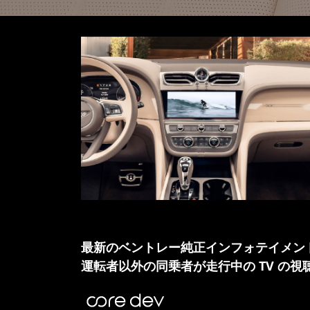
最新のベントレー純正インフォテイメント
運転者以外の同乗者が走行中の TV の