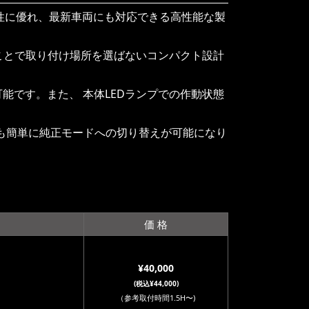
久性に優れ、最新車両にも対応できる高性能な製
ことで取り付け場所を選ばないコンパクト設計
能です。また、 本体LEDランプでの作動状態
でも簡単に純正モードへの切り替えが可能になり
価 格
¥40,000
(税込¥44,000)
（参考取付時間1.5H〜)