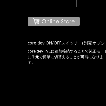
core dev ON/OFFスイッチ （別売オプ
core dev TVCに追加接続することで純正モー
に手元で簡単に切替えることが可能になりま
す。