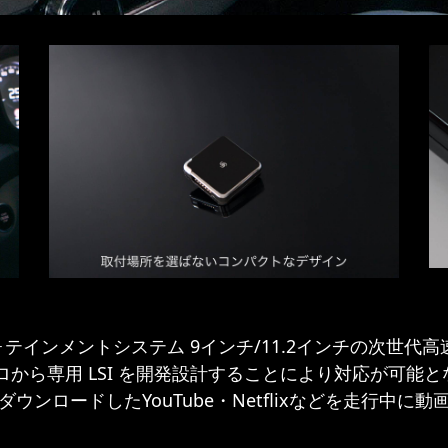
テインメントシステム 9インチ/11.2インチの次世代高速通信
から専用 LSI を開発設計することにより対応が可能
layからダウンロードしたYouTube・Netflixなどを走