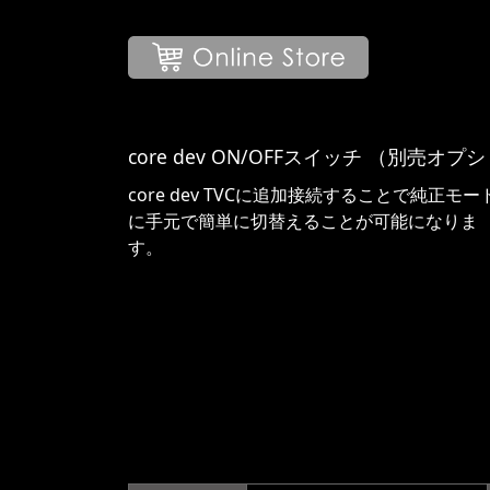
core dev ON/OFFスイッチ （別売オプ
core dev TVCに追加接続することで純正モー
に手元で簡単に切替えることが可能になりま
す。