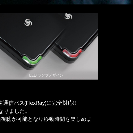
バス(FlexRay)に完全対応!!
となりました。
行中に動画視聴が可能となり移動時間を楽しめま