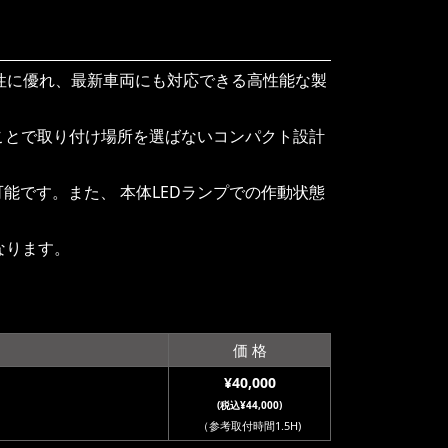
久性に優れ、最新車両にも対応できる高性能な製
ことで取り付け場所を選ばないコンパクト設計
能です。また、 本体LEDランプでの作動状態
なります。
価 格
¥40,000
(税込¥44,000)
（参考取付時間1.5H)