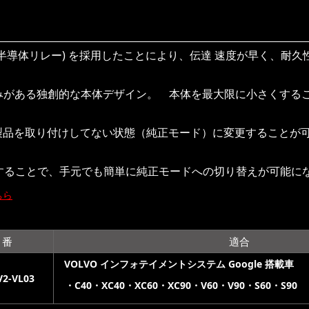
(半導体リレー) を採用したことにより、伝達 速度が早く、耐
みがある独創的な本体デザイン。 本体を最大限に小さくする
り製品を取り付けしてない状態（純正モード）に変更することが可
）を接続することで、手元でも簡単に純正モードへの切り替えが可能に
ちら
 番
適合
VOLVO インフォテイメントシステム
Google 搭載車
V2-VL03
・C40・XC40・XC60・XC90・V60・V90・S60・S90