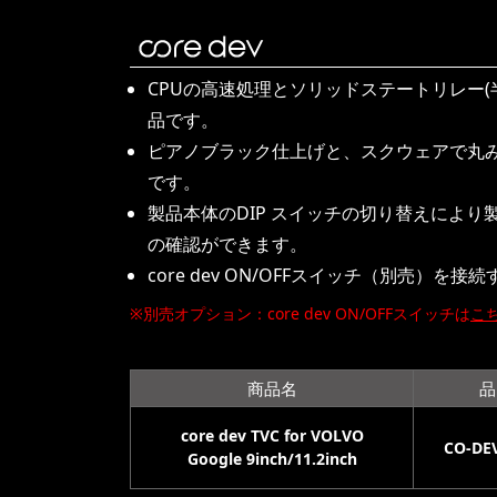
CPUの高速処理とソリッドステートリレー
品です。
ピアノブラック仕上げと、スクウェアで丸
です。
製品本体のDIP スイッチの切り替えによ
の確認ができます。
core dev ON/OFFスイッチ（別売
※別売オプション：core dev ON/OFFスイッチは
こ
商品名
品
core dev TVC for VOLVO
CO-DE
Google 9inch/11.2inch